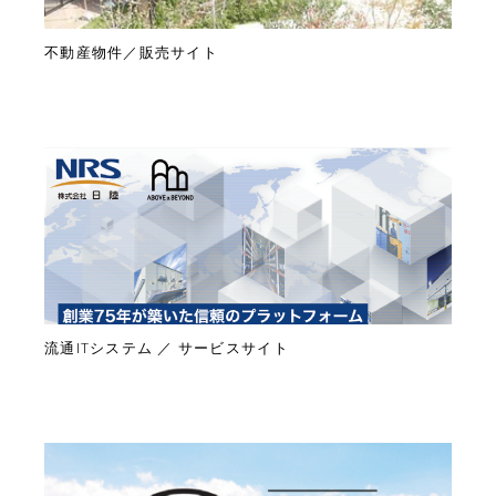
不動産物件／販売サイト
流通ITシステム ／ サービスサイト