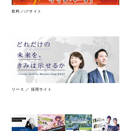
飲料／LPサイト
リース ／ 採用サイト