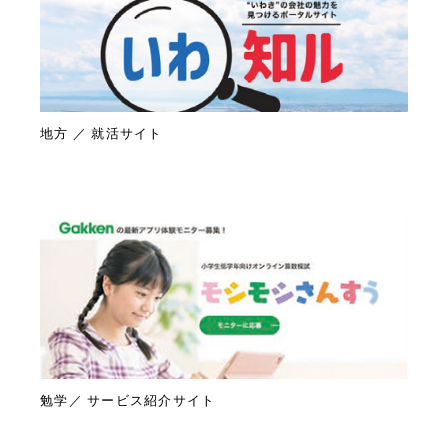
地方 ／ 就活サイト
勉学／ サービス紹介サイト