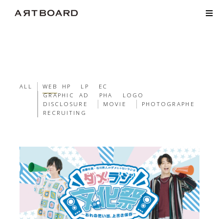
ALL
WEB
HP
LP
EC
GRAPHIC
AD
PHA
LOGO
DISCLOSURE
MOVIE
PHOTOGRAPHE
RECRUITING