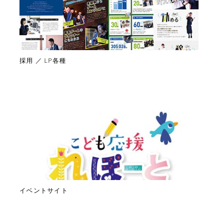
採用 ／ LP各種
イベントサイト