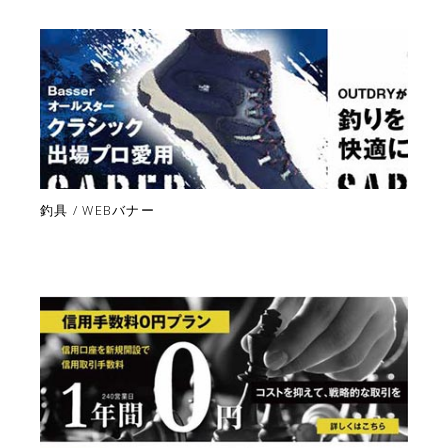
釣具 / WEBバナー