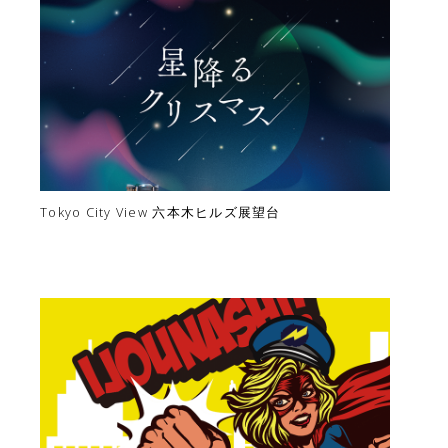
Tokyo City View 六本木ヒルズ展望台