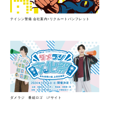
テイシン警備 会社案内+リクルートパンフレット
ダメラジ 番組ロゴ LPサイト