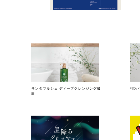
サンタマルシェ ディープクレンジング撮
FIO
影