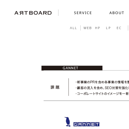
SERVICE
ABOUT
ALL
WEB
HP
LP
EC
SERVICE
ABOUT
WORKS
採用ブランディング
GRAPHICS
SENSE
ショッピングサイト制
MOVIE
ミニチュアを使った世