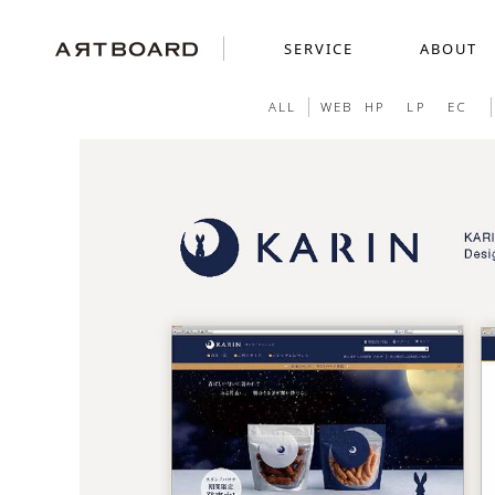
SERVICE
ABOUT
ALL
WEB
HP
LP
EC
SERVICE
ABOUT
WORKS
採用ブランディング
GRAPHICS
SENSE
ショッピングサイト制
MOVIE
ミニチュアを使った世