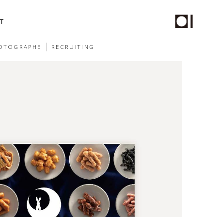
T
OTOGRAPHE
RECRUITING
チール撮影、動画制作
PHOTO
STAFF
ムページ保守サービス