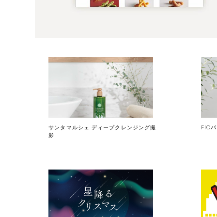
サンタマルシェ ディープクレンジング撮
FIO
影