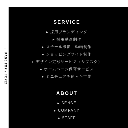
SERVICE
採用ブランディング
採用動画制作
スチール撮影、動画制作
← PAGE TOP
ショッピングサイト制作
デザイン定額サービス（サブスク）
ホームページ保守サービス
/ TOPIX
ミニチュアを使った世界
ABOUT
SENSE
COMPANY
STAFF