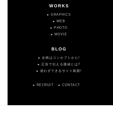
WORKS
GRAPHICS
WEB
PHOTO
MOVIE
BLOG
企画はコンセプトから!
広告で伝える価値とは?
迷わずできるサイト刷新!
RECRUIT
CONTACT