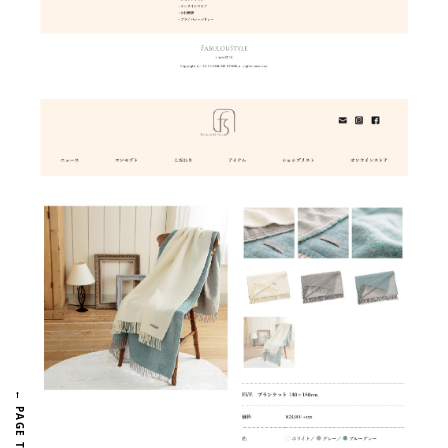
← PAGE TOP