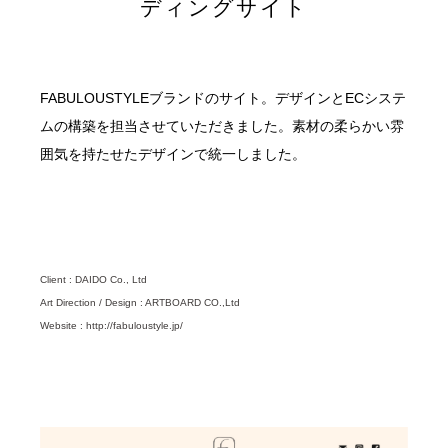
ディングサイト
FABULOUSTYLEブランドのサイト。デザインとECシステ
ムの構築を担当させていただきました。素材の柔らかい雰
囲気を持たせたデザインで統一しました。
Client : DAIDO Co., Ltd
Art Direction / Design : ARTBOARD CO.,Ltd
Website : http://fabuloustyle.jp/