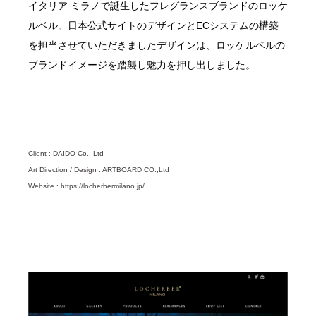
イタリア ミラノで誕生したフレグランスブランドのロッケ
ルベル。日本公式サイトのデザインとECシステムの構築
を担当させていただきましたデザインは、ロッケルベルの
ブランドイメージを踏襲し魅力を押し出しました。
Client : DAIDO Co., Ltd
Art Direction / Design : ARTBOARD CO.,Ltd
Website : https://locherbermilano.jp/