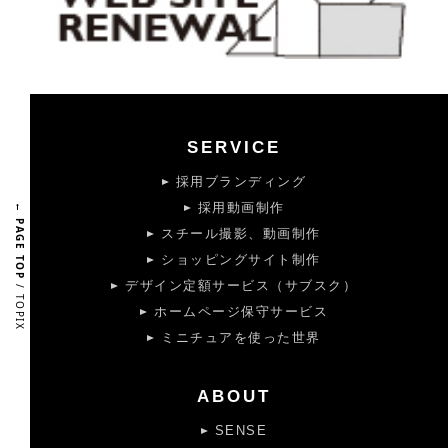
SERVICE
採用ブランディング
採用動画制作
← PAGE TOP
スチール撮影、動画制作
ショッピングサイト制作
デザイン定額サービス（サブスク）
/ TOPIX
ホームページ保守サービス
ミニチュアを使った世界
ABOUT
SENSE