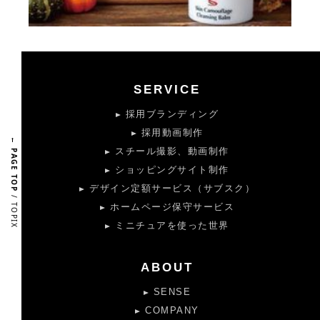
SERVICE
採用ブランディング
採用動画制作
← PAGE TOP
スチール撮影、動画制作
ショッピングサイト制作
デザイン定額サービス（サブスク）
/ TOPIX
ホームページ保守サービス
ミニチュアを使った世界
ABOUT
SENSE
COMPANY