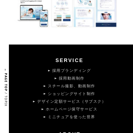
SERVICE
← PAGE TOP
採用ブランディング
採用動画制作
スチール撮影、動画制作
/ TOPIX
ショッピングサイト制作
デザイン定額サービス（サブスク）
ホームページ保守サービス
ミニチュアを使った世界