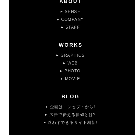
ABOUT
SENSE
COMPANY
STAFF
WORKS
GRAPHICS
WEB
PHOTO
MOVIE
BLOG
企画はコンセプトから!
広告で伝える価値とは?
迷わずできるサイト刷新!