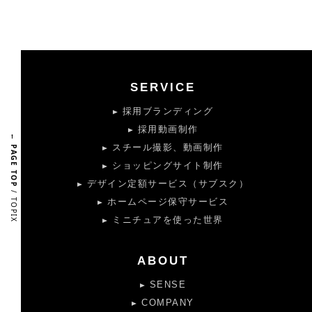
SERVICE
採用ブランディング
採用動画制作
← PAGE TOP
スチール撮影、動画制作
ショッピングサイト制作
デザイン定額サービス（サブスク）
/ TOPIX
ホームページ保守サービス
ミニチュアを使った世界
ABOUT
SENSE
COMPANY