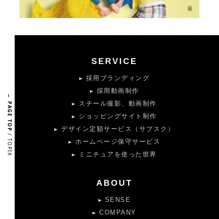
SERVICE
採用ブランディング
採用動画制作
← PAGE TOP
スチール撮影、動画制作
ショッピングサイト制作
デザイン定額サービス（サブスク）
/ TOPIX
ホームページ保守サービス
ミニチュアを使った世界
ABOUT
SENSE
COMPANY