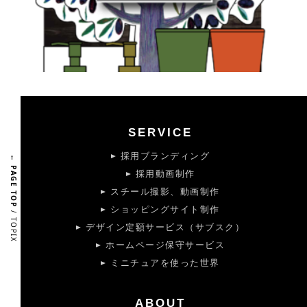
SERVICE
採用ブランディング
← PAGE TOP
採用動画制作
スチール撮影、動画制作
ショッピングサイト制作
/ TOPIX
デザイン定額サービス（サブスク）
ホームページ保守サービス
ミニチュアを使った世界
ABOUT