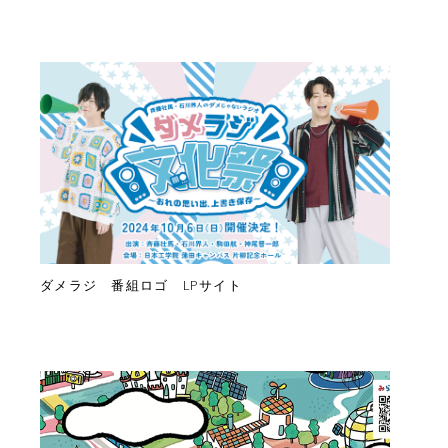
ダメラジ 番組ロゴ LPサイト