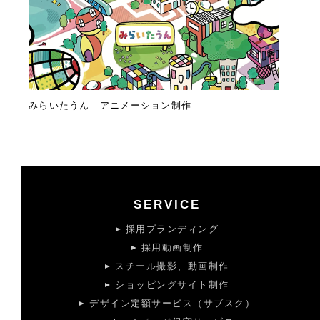
みらいたうん アニメーション制作
SERVICE
採用ブランディング
採用動画制作
スチール撮影、動画制作
ショッピングサイト制作
デザイン定額サービス（サブスク）