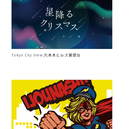
Tokyo City View 六本木ヒルズ展望台