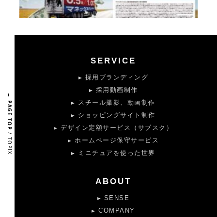
SERVICE
採用ブランディング
採用動画制作
← PAGE TOP
スチール撮影、動画制作
ショッピングサイト制作
デザイン定額サービス（サブスク）
/ TOPIX
ホームページ保守サービス
ミニチュアを使った世界
ABOUT
SENSE
COMPANY