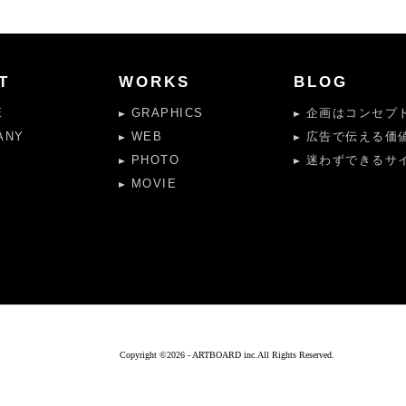
T
WORKS
BLOG
E
GRAPHICS
企画はコンセプト
ANY
WEB
広告で伝える価
PHOTO
迷わずできるサイ
MOVIE
Copyright ©
2026 - ARTBOARD inc.All Rights Reserved.