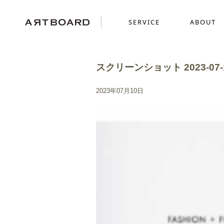
SERVICE
ABOUT
スクリーンショット 2023-07-10
SERVICE
ABOUT
WORKS
2023年07月10日
採用ブランディング
GRAPHICS
SENSE
ショッピングサイト制
MOVIE
ミニチュアを使った世