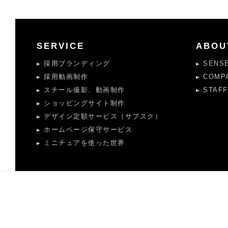
SERVICE
ABOU
採用ブランディング
SENS
採用動画制作
COMP
スチール撮影、動画制作
STAFF
ショッピングサイト制作
デザイン定額サービス（サブスク）
ホームページ保守サービス
ミニチュアを使った世界