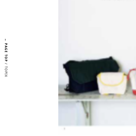
← PAGE TOP
/ TOPIX