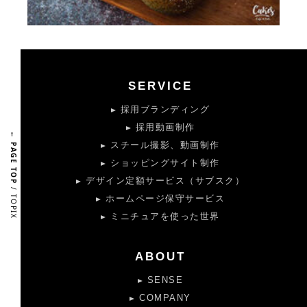
SERVICE
採用ブランディング
採用動画制作
← PAGE TOP
スチール撮影、動画制作
ショッピングサイト制作
デザイン定額サービス（サブスク）
/ TOPIX
ホームページ保守サービス
ミニチュアを使った世界
ABOUT
SENSE
COMPANY