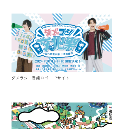
ダメラジ 番組ロゴ LPサイト