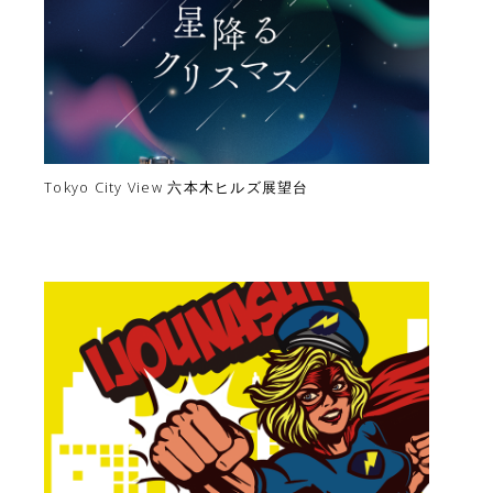
Tokyo City View 六本木ヒルズ展望台