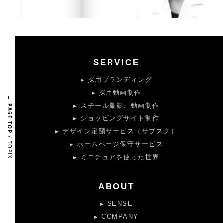
SERVICE
採用ブランディング
採用動画制作
← PAGE TOP
スチール撮影、動画制作
ショッピングサイト制作
デザイン定額サービス（サブスク）
/ TOPIX
ホームページ保守サービス
ミニチュアを使った世界
ABOUT
SENSE
COMPANY