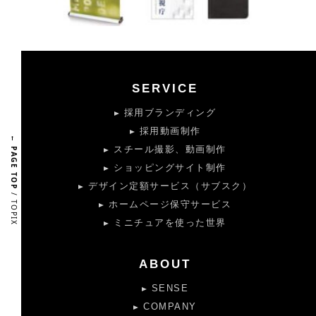
SERVICE
採用ブランディング
採用動画制作
← PAGE TOP
スチール撮影、動画制作
ショッピングサイト制作
デザイン定額サービス（サブスク）
/ TOPIX
ホームページ保守サービス
ミニチュアを使った世界
ABOUT
SENSE
COMPANY