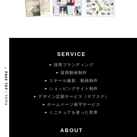
SERVICE
採用ブランディング
← PAGE TOP
採用動画制作
スチール撮影、動画制作
ショッピングサイト制作
/ TOPIX
デザイン定額サービス（サブスク）
ホームページ保守サービス
ミニチュアを使った世界
ABOUT