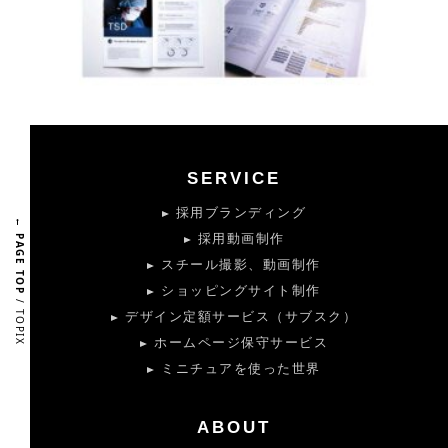
SERVICE
採用ブランディング
← PAGE TOP
採用動画制作
スチール撮影、動画制作
ショッピングサイト制作
/ TOPIX
デザイン定額サービス（サブスク）
ホームページ保守サービス
ミニチュアを使った世界
ABOUT