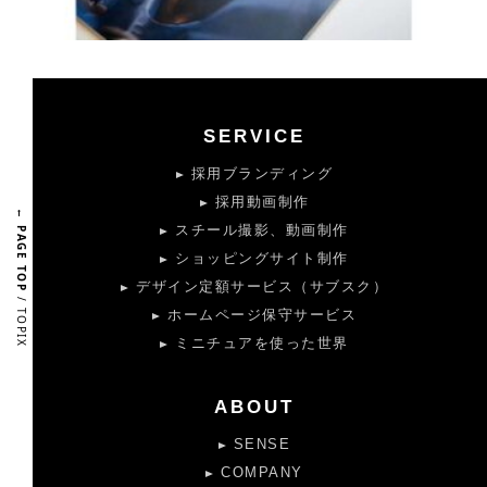
SERVICE
採用ブランディング
採用動画制作
← PAGE TOP
スチール撮影、動画制作
ショッピングサイト制作
デザイン定額サービス（サブスク）
/ TOPIX
ホームページ保守サービス
ミニチュアを使った世界
ABOUT
SENSE
COMPANY