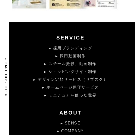
SERVICE
採用ブランディング
採用動画制作
← PAGE TOP
スチール撮影、動画制作
ショッピングサイト制作
デザイン定額サービス（サブスク）
/ TOPIX
ホームページ保守サービス
ミニチュアを使った世界
ABOUT
SENSE
COMPANY