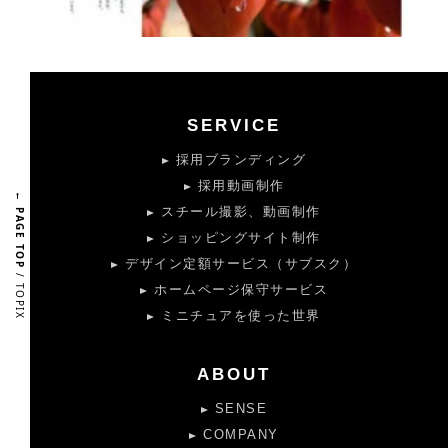
SERVICE
採用ブランディング
採用動画制作
← PAGE TOP
スチール撮影、動画制作
ショッピングサイト制作
デザイン定額サービス（サブスク）
/ TOPIX
ホームページ保守サービス
ミニチュアを使った世界
ABOUT
SENSE
COMPANY