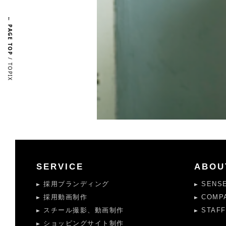
← PAGE TOP
/ TOPIX
SERVICE
ABOU
採用ブランディング
SENS
採用動画制作
COMP
スチール撮影、動画制作
STAFF
ショッピングサイト制作