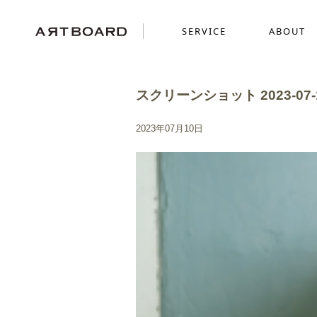
SERVICE
ABOUT
スクリーンショット 2023-07-10
SERVICE
ABOUT
WORKS
2023年07月10日
採用ブランディング
GRAPHICS
SENSE
ショッピングサイト制
MOVIE
ミニチュアを使った世