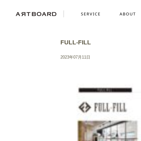
SERVICE
ABOUT
FULL-FILL
SERVICE
ABOUT
WORKS
2023年07月11日
採用ブランディング
GRAPHICS
SENSE
ショッピングサイト制
MOVIE
ミニチュアを使った世