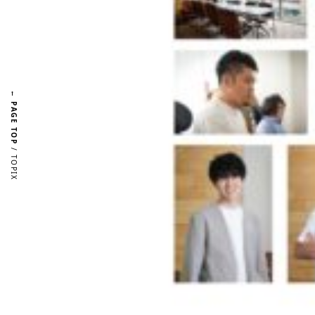
← PAGE TOP
/ TOPIX