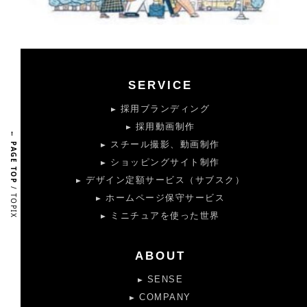
SERVICE
採用ブランディング
採用動画制作
← PAGE TOP
スチール撮影、動画制作
ショッピングサイト制作
デザイン定額サービス（サブスク）
/ TOPIX
ホームページ保守サービス
ミニチュアを使った世界
ABOUT
SENSE
COMPANY