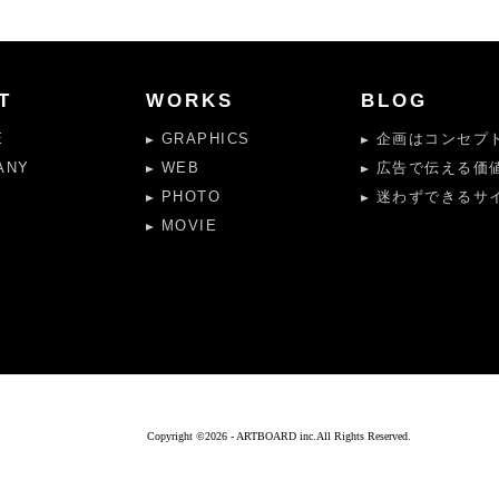
T
WORKS
BLOG
E
GRAPHICS
企画はコンセプト
ANY
WEB
広告で伝える価
PHOTO
迷わずできるサイ
MOVIE
Copyright ©
2026 - ARTBOARD inc.All Rights Reserved.