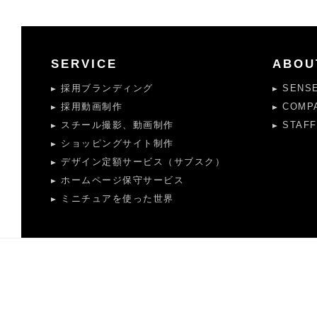
SERVICE
ABOU
採用ブランディング
SENS
採用動画制作
COMP
スチール撮影、動画制作
STAFF
ショッピングサイト制作
デザイン定額サービス（サブスク）
ホームページ保守サービス
ミニチュアを使った世界