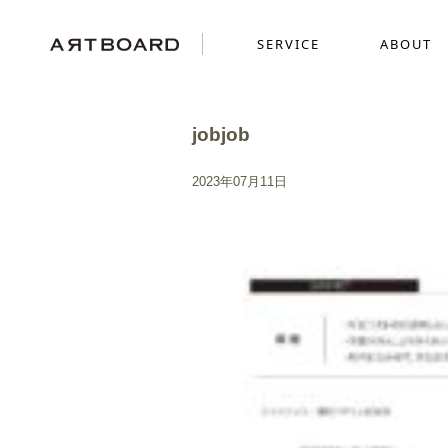
SERVICE
ABOUT
jobjob
SERVICE
ABOUT
WORKS
2023年07月11日
採用ブランディング
GRAPHICS
SENSE
ショッピングサイト制
MOVIE
ミニチュアを使った世