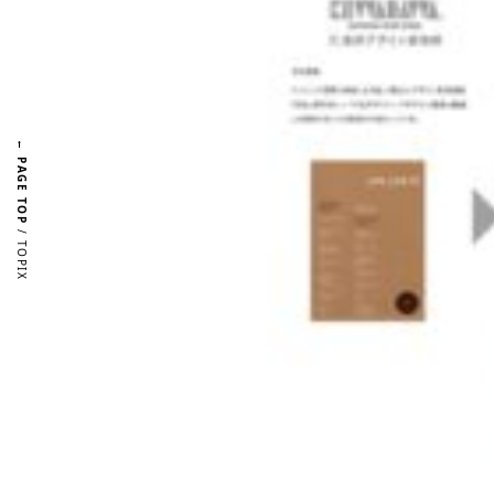
← PAGE TOP
/ TOPIX