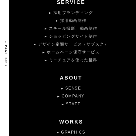
SERVICE
採用ブランディング
採用動画制作
スチール撮影、動画制作
ショッピングサイト制作
← PAGE TOP
デザイン定額サービス（サブスク）
ホームページ保守サービス
ミニチュアを使った世界
/
ABOUT
SENSE
COMPANY
STAFF
WORKS
GRAPHICS