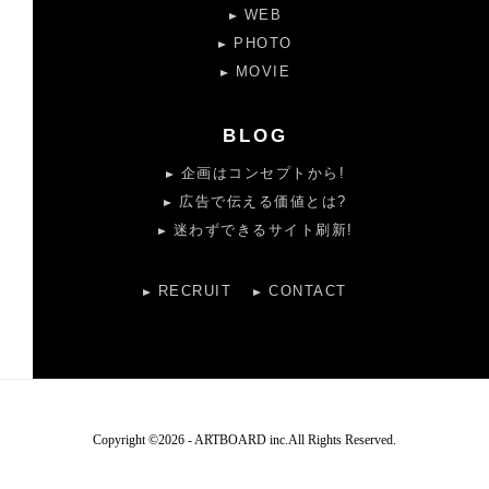
WEB
PHOTO
MOVIE
BLOG
企画はコンセプトから!
広告で伝える価値とは?
迷わずできるサイト刷新!
RECRUIT
CONTACT
Copyright ©
2026 - ARTBOARD inc.All Rights Reserved.