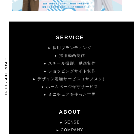
SERVICE
採用ブランディング
採用動画制作
← PAGE TOP
スチール撮影、動画制作
ショッピングサイト制作
デザイン定額サービス（サブスク）
/ TOPIX
ホームページ保守サービス
ミニチュアを使った世界
ABOUT
SENSE
COMPANY