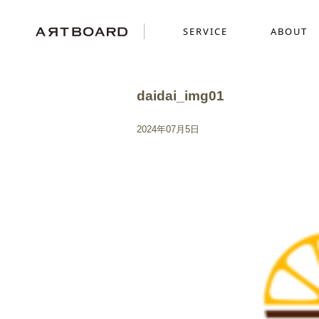
SERVICE
ABOUT
daidai_img01
SERVICE
ABOUT
WORKS
2024年07月5日
採用ブランディング
GRAPHICS
SENSE
ショッピングサイト制
MOVIE
ミニチュアを使った世