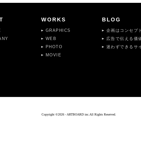
T
WORKS
BLOG
E
GRAPHICS
企画はコンセプト
ANY
WEB
広告で伝える価
PHOTO
迷わずできるサイ
MOVIE
Copyright ©
2026 - ARTBOARD inc.All Rights Reserved.