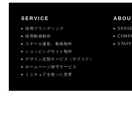
SERVICE
ABOU
採用ブランディング
SENS
採用動画制作
COMP
スチール撮影、動画制作
STAFF
ショッピングサイト制作
デザイン定額サービス（サブスク）
ホームページ保守サービス
ミニチュアを使った世界