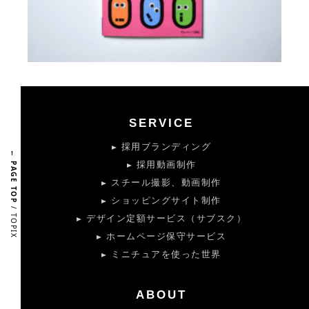
SERVICE
採用ブランディング
← PAGE TOP
採用動画制作
スチール撮影、動画制作
ショッピングサイト制作
/ TOPIX
デザイン定額サービス（サブスク）
ホームページ保守サービス
ミニチュアを使った世界
ABOUT