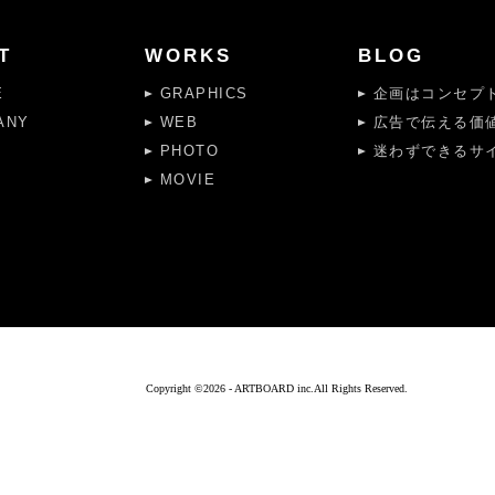
T
WORKS
BLOG
E
GRAPHICS
企画はコンセプト
ANY
WEB
広告で伝える価
PHOTO
迷わずできるサイ
MOVIE
Copyright ©
2026 - ARTBOARD inc.All Rights Reserved.