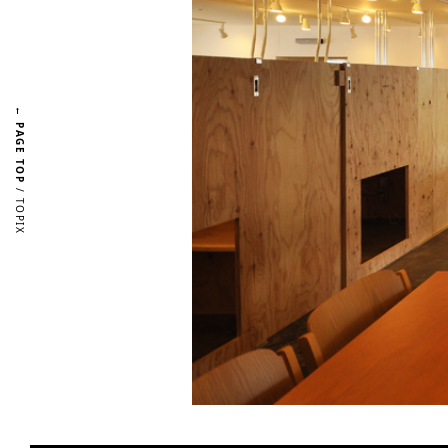
← PAGE TOP
/ TOPIX