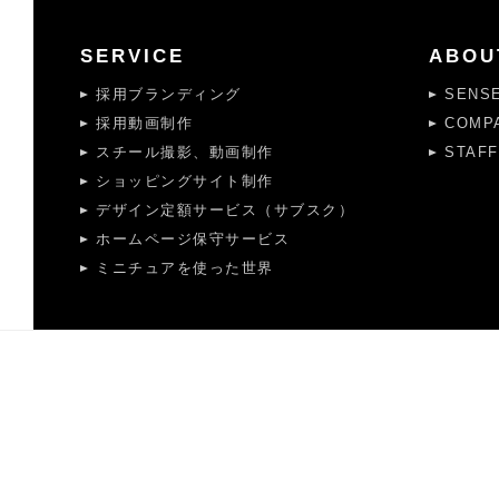
SERVICE
ABOU
採用ブランディング
SENS
採用動画制作
COMP
スチール撮影、動画制作
STAFF
ショッピングサイト制作
デザイン定額サービス（サブスク）
ホームページ保守サービス
ミニチュアを使った世界