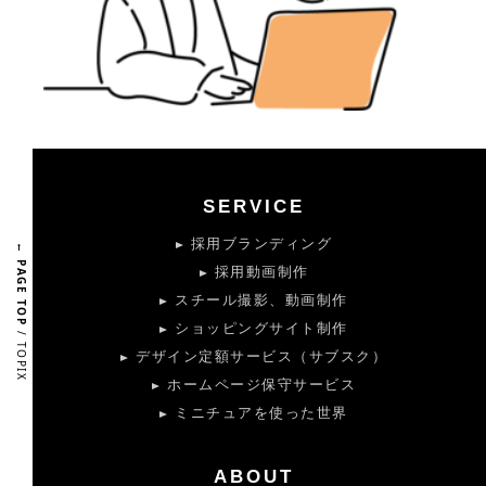
SERVICE
採用ブランディング
← PAGE TOP
採用動画制作
スチール撮影、動画制作
ショッピングサイト制作
/ TOPIX
デザイン定額サービス（サブスク）
ホームページ保守サービス
ミニチュアを使った世界
ABOUT