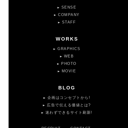
SENSE
COMPANY
STAFF
WORKS
GRAPHICS
WEB
PHOTO
MOVIE
BLOG
企画はコンセプトから!
広告で伝える価値とは?
迷わずできるサイト刷新!