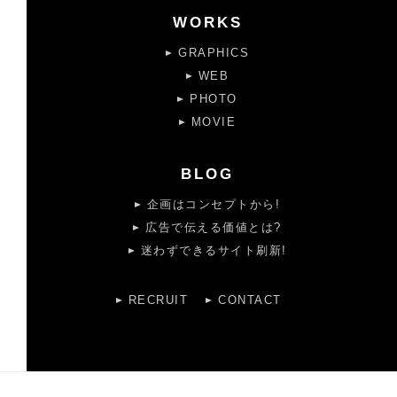
WORKS
GRAPHICS
WEB
PHOTO
MOVIE
BLOG
企画はコンセプトから!
広告で伝える価値とは?
迷わずできるサイト刷新!
RECRUIT
CONTACT