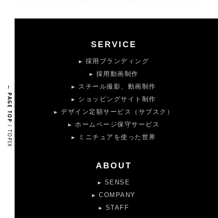
SERVICE
採用ブランディング
採用動画制作
スチール撮影、動画制作
← PAGE TOP
ショッピングサイト制作
デザイン定額サービス（サブスク）
ホームページ保守サービス
/ TOPIX
ミニチュアを使った世界
ABOUT
SENSE
COMPANY
STAFF