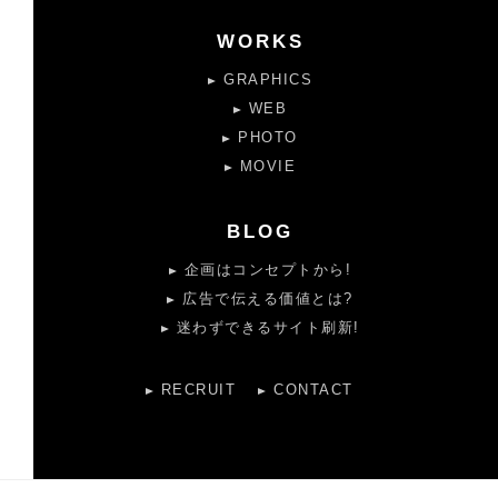
WORKS
GRAPHICS
WEB
PHOTO
MOVIE
BLOG
企画はコンセプトから!
広告で伝える価値とは?
迷わずできるサイト刷新!
RECRUIT
CONTACT