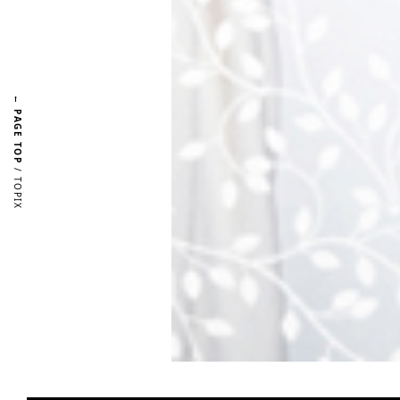
← PAGE TOP
/ TOPIX