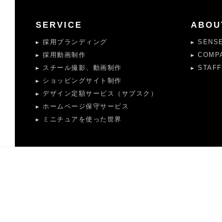
SERVICE
ABOU
採用ブランディング
SENS
採用動画制作
COMP
スチール撮影、動画制作
STAFF
ショッピングサイト制作
デザイン定額サービス（サブスク）
ホームページ保守サービス
ミニチュアを使った世界