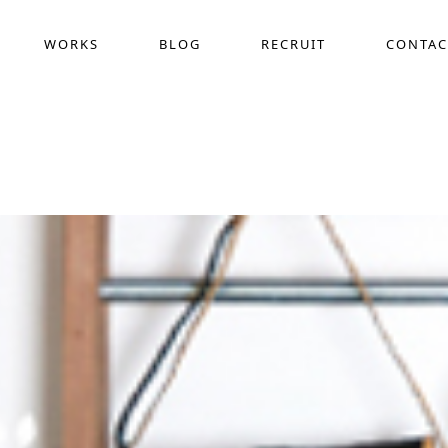
WORKS
BLOG
RECRUIT
CONTAC
採用動画制作
COMPANY
WEB
ス
作
デザイン定額サービス(サブスク)
ホー
界