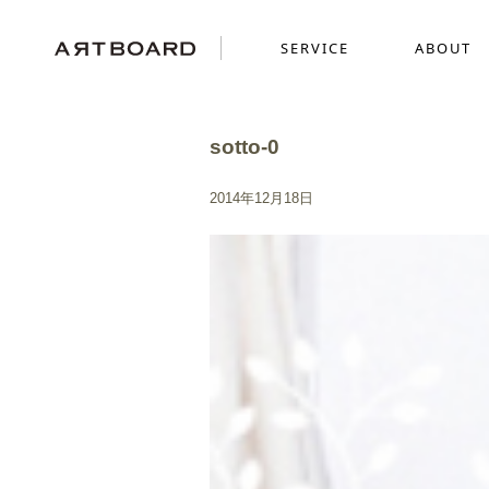
SERVICE
ABOUT
sotto-0
SERVICE
ABOUT
WORKS
2014年12月18日
採用ブランディング
GRAPHICS
SENSE
ショッピングサイト制
MOVIE
ミニチュアを使った世