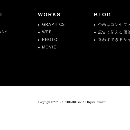
T
WORKS
BLOG
E
GRAPHICS
企画はコンセプト
ANY
WEB
広告で伝える価
PHOTO
迷わずできるサイ
MOVIE
Copyright ©
2026 - ARTBOARD inc.All Rights Reserved.