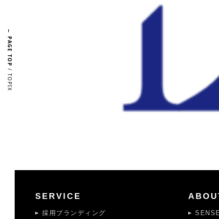
← PAGE TOP
/ TOPIX
SERVICE
ABOU
採用ブランディング
SENS