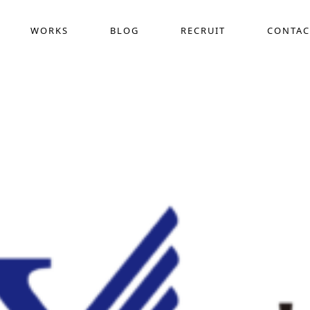
WORKS
BLOG
RECRUIT
CONTAC
採用動画制作
COMPANY
WEB
ス
作
デザイン定額サービス(サブスク)
ホー
界