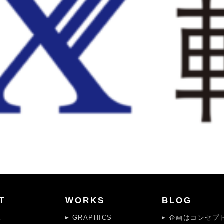
T
WORKS
BLOG
E
GRAPHICS
企画はコンセプト