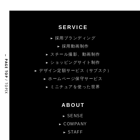
SERVICE
採用ブランディング
採用動画制作
スチール撮影、動画制作
← PAGE TOP
ショッピングサイト制作
デザイン定額サービス（サブスク）
ホームページ保守サービス
/ TOPIX
ミニチュアを使った世界
ABOUT
SENSE
COMPANY
STAFF