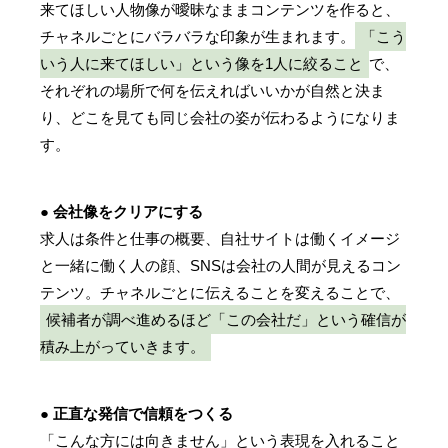
来てほしい人物像が曖昧なままコンテンツを作ると、
チャネルごとにバラバラな印象が生まれます。
「こう
いう人に来てほしい」という像を1人に絞ること
で、
それぞれの場所で何を伝えればいいかが自然と決ま
り、どこを見ても同じ会社の姿が伝わるようになりま
す。
● 会社像をクリアにする
求人は条件と仕事の概要、自社サイトは働くイメージ
と一緒に働く人の顔、SNSは会社の人間が見えるコン
テンツ。チャネルごとに伝えることを変えることで、
候補者が調べ進めるほど「この会社だ」という確信が
積み上がっていきます。
● 正直な発信で信頼をつくる
「こんな方には向きません」という表現を入れること