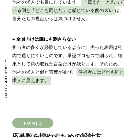
他社の求人でも目にしています。
「伝えた」と思って
いる側と「どこも同じだ」と感じている側のズレ
は、
自分たちの視点からは気づけません。
● 全員向けは誰にも刺さらない
担当者の多くが経験しているように、尖った表現は社
内で通りにくいものです。承認プロセスで削られ、結
← PAGE TOP
果として角の取れた言葉だけが残ります。そのため、
他社の求人と似た言葉が並び、
候補者にはどれも同じ
求人に見えます。
/ TOPIX
POINT 3
応募数を増やすための設計方