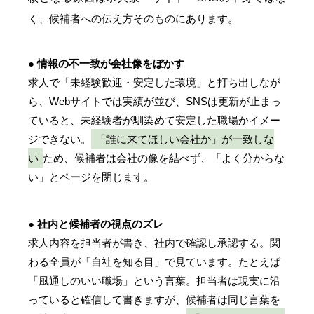
く、候補者への伝え方そのものにあります。
● 情報の不一致が会社像をぼかす
求人で「未経験歓迎・安定した環境」と打ち出しなが
ら、Webサイトでは実績が並び、SNSは更新が止まっ
ていると、未経験者が馴染めて安定した職場かイメー
ジできない。
「誰に来てほしい会社か」が一致しな
い
ため、候補者は会社の像を結べず、「よく分からな
い」とページを閉じます。
● 社内と候補者の視点のズレ
求人内容を担当者が書き、社内で確認し承認する。関
わる全員が「自社を知る目」で見ています。たとえば
「風通しのいい職場」という言葉。担当者は現実に沿
っていると確信して書きますが、候補者は同じ言葉を