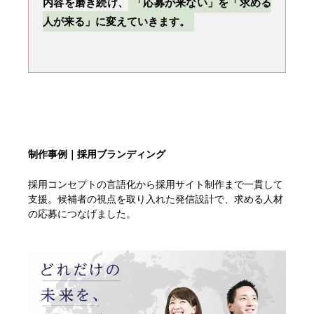
内容を磨き続け、
「応募が来ない」を「求める
人が来る」に変えていきます。
制作事例｜採用ブランディング
採用コンセプトの言語化から採用サイト制作まで一貫して
支援。候補者の視点を取り入れた発信設計で、求める人材
の応募につなげました。