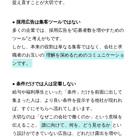
捉え直すことが大切です。
● 採用広告は集客ツールではない
多くの企業では、採用広告を“応募者数を増やすための
ツール”と考えがちです。
しかし、本来の役割は単なる集客ではなく、会社と求
職者のお互いの
理解を深めるためのコミュニケーショ
ンです。
● 条件だけでは人は定着しない
給与や福利厚生といった「条件」だけを前面に出して
集まった人は、より良い条件を提示する他社が現れれ
ば、すぐにそちらへ流れてしまいます。
大切なのは「なぜこの会社で働くのか」という意味を
伝えること。
誰に向けて、何を、どう見せるか
とい
う設計ができていない広告は、どれだけ露出を増やし