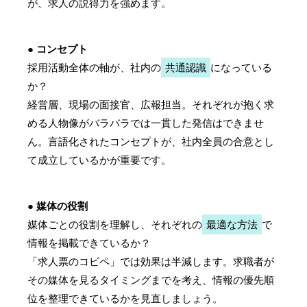
が、求人の説得力を強めます。
● コンセプト
採用活動全体の軸が、社内の
共通認識
になっている
か？
経営層、現場の面接官、広報担当。それぞれが抱く求
める人物像がバラバラでは一貫した発信はできませ
ん。言語化されたコンセプトが、社内全員の合意とし
て成立しているかが重要です。
● 媒体の役割
媒体ごとの役割を理解し、それぞれの
最適な方法
で
情報を掲載できているか？
「求人票のコピペ」では効果は半減します。求職者が
その媒体を見るタイミングまでを考え、情報の優先順
位を整理できているかを見直しましょう。