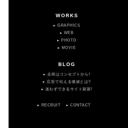
WORKS
GRAPHICS
WEB
PHOTO
MOVIE
BLOG
企画はコンセプトから!
広告で伝える価値とは?
迷わずできるサイト刷新!
RECRUIT
CONTACT