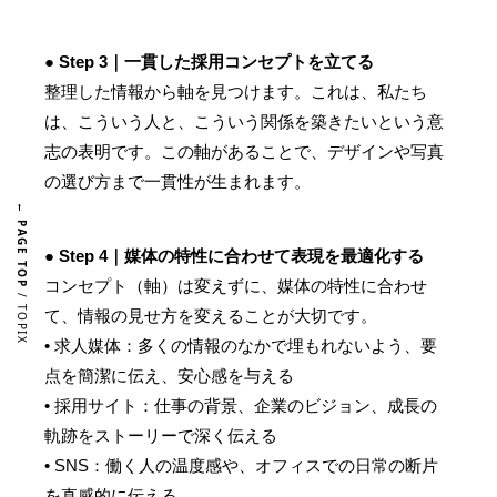
● Step 3｜一貫した採用コンセプトを立てる
整理した情報から軸を見つけます。これは、私たち
は、こういう人と、こういう関係を築きたいという意
志の表明です。この軸があることで、デザインや写真
の選び方まで一貫性が生まれます。
← PAGE TOP
● Step 4｜媒体の特性に合わせて表現を最適化する
コンセプト（軸）は変えずに、媒体の特性に合わせ
/ TOPIX
て、情報の見せ方を変えることが大切です。
• 求人媒体：多くの情報のなかで埋もれないよう、要
点を簡潔に伝え、安心感を与える
• 採用サイト：仕事の背景、企業のビジョン、成長の
軌跡をストーリーで深く伝える
• SNS：働く人の温度感や、オフィスでの日常の断片
を直感的に伝える