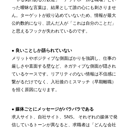
った曖昧な言葉は、結果として誰の心にも刺さりませ
ん。ターゲットが絞り込めていないため、情報が最大
公約数的になり、読んだ人が「これは自分のことだ」
と思えるフックが失われているのです。
● 良いことしか語られていない
メリットやポジティブな側面ばかりを強調し、仕事の
厳しさや直面する壁など、ネガティブな側面が隠され
ているケースです。リアリティのない情報は不信感に
繋がるだけでなく、入社後のミスマッチ（早期離職）
を招く原因になります。
● 媒体ごとにメッセージがバラバラである
求人サイト、自社サイト、SNS。 それぞれの媒体で発
信しているトーンが異なると、求職者は「どんな会社