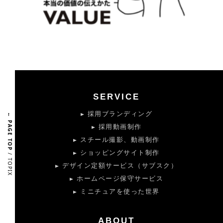
SERVICE
採用ブランディング
← PAGE TOP
採用動画制作
スチール撮影、動画制作
ショッピングサイト制作
/ TOPIX
デザイン定額サービス（サブスク）
ホームページ保守サービス
ミニチュアを使った世界
ABOUT