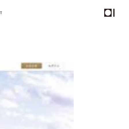
T
チール撮影、動画制作
PHOTO
STAFF
ムページ保守サービス