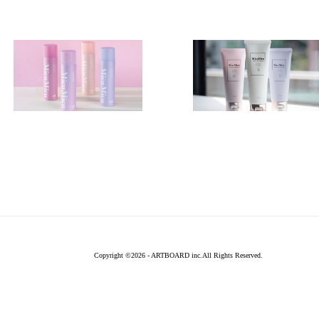
Copyright ©
2026 - ARTBOARD inc.All Rights Reserved.